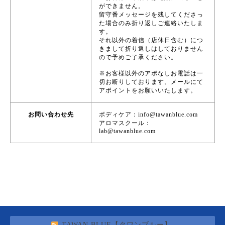
ができません。
留守番メッセージを残してくださっ
た場合のみ折り返しご連絡いたしま
す。
それ以外の着信（店休日含む）につ
きまして折り返しはしておりません
ので予めご了承ください。
※お客様以外のアポなしお電話は一
切お断りしております。メールにて
アポイントをお願いいたします。
お問い合わせ先
ボディケア：info@tawanblue.com
アロマスクール：
lab@tawanblue.com
TAWAN BLUE【タワンブルー】