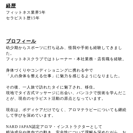
経歴
フィットネス業界5年
セラピスト歴15年
プロフィール
幼少期からスポーツに打ち込み、怪我や手術も経験してきまし
た。
フィットネスクラブではトレーナー・本社業務・店長職を経験。
身体づくりやコンディショニングに携わる中で
「人の身体を整える仕事」に魅力を感じるようになりました。
その後、一人旅で訪れたタイに魅了され、移住。
現地でタイ古式マッサージに出会い、バンコクで技術を学んだこ
とが、現在のセラピスト活動の原点となっています。
現在は、ボディケアだけでなく、アロマテラピーについても継続
して学びを深めています。
NARD JAPAN認定アロマ・インストラクターとして
精油成分や体内での動き、安全性について理解を深めながら、お