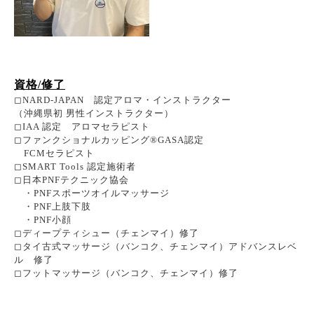
資格/修了
◻︎NARD-JAPAN 認定アロマ・インストラクター
（沖縄県初 男性インストラクター）
◻︎IAA 認定 アロマセラピスト
◻︎ファンクショナルカッピング®︎GASA認定
FCMセラピスト
◻︎SMART Tools 認定施術者
◻︎日本PNFテクニック協会
・PNFスポーツオイルマッサージ
・PNF上肢下肢
・PNF小顔
◻︎ディープティシュー（チェンマイ）修了
◻︎タイ古式マッサージ（バンコク、チェンマイ）アドバンスレベ
ル 修了
◻︎フットマッサージ（バンコク、チェンマイ）修了