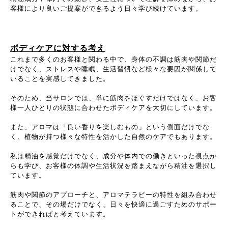
客様により良いご提案ができるよう日々学び続けています。
ボディケアに対する考え
これまで多くのお客様と関わる中で、身体の不調は筋肉や関節だ
けでなく、ストレスや睡眠、生活習慣など様々な要因が関係して
いることを実感してきました。
そのため、当サロンでは、単に筋肉をほぐすだけではなく、お客
様一人ひとりの状態に合わせたボディケアを大切にしています。
また、アロマは「良い香りを楽しむもの」という側面だけでな
く、植物が持つ様々な特性を活かした自然のケアでもあります。
私は精油を感覚だけでなく、成分や体内での働きといった視点か
らも学び、お客様の体調や生活状況を踏まえながら精油を選択し
ています。
筋肉や関節のアプローチと、アロマテラピーの特性を組み合わせ
ることで、その場だけでなく、日々を快適に過ごすためのサポー
トができればと考えています。