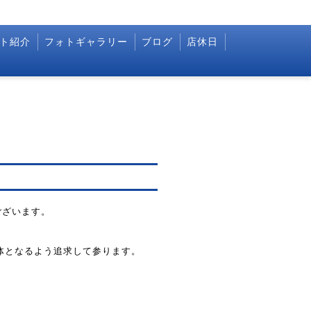
ト紹介
フォトギャラリー
ブログ
店休日
ございます。
い身体となるよう追求して参ります。