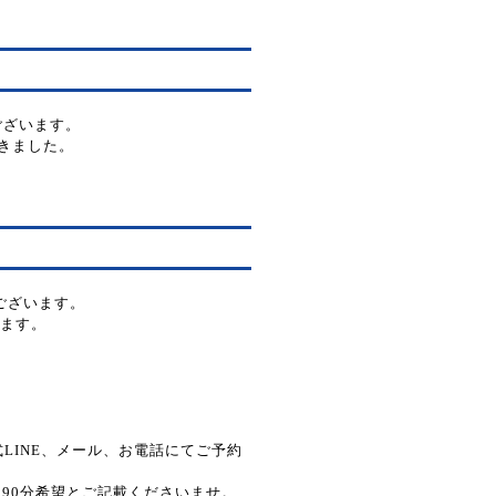
ございます。
空きました。
うございます。
ます。
LINE、メール、お電話にてご予約
90分希望とご記載くださいませ。