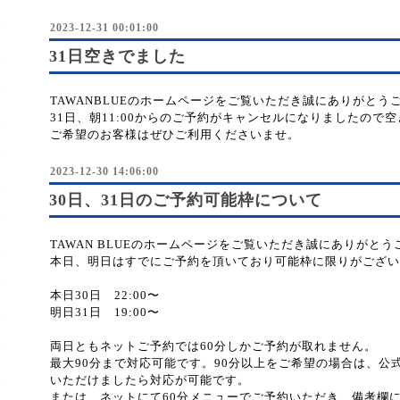
2023-12-31 00:01:00
31日空きでました
TAWANBLUEのホームページをご覧いただき誠にありがとう
31日、朝11:00からのご予約がキャンセルになりましたので
ご希望のお客様はぜひご利用くださいませ。
2023-12-30 14:06:00
30日、31日のご予約可能枠について
TAWAN BLUEのホームページをご覧いただき誠にありがと
本日、明日はすでにご予約を頂いており可能枠に限りがござい
本日30日 22:00〜
明日31日 19:00〜
両日ともネットご予約では60分しかご予約が取れません。
最大90分まで対応可能です。90分以上をご希望の場合は、公式
いただけましたら対応が可能です。
または、ネットにて60分メニューでご予約いただき、備考欄に