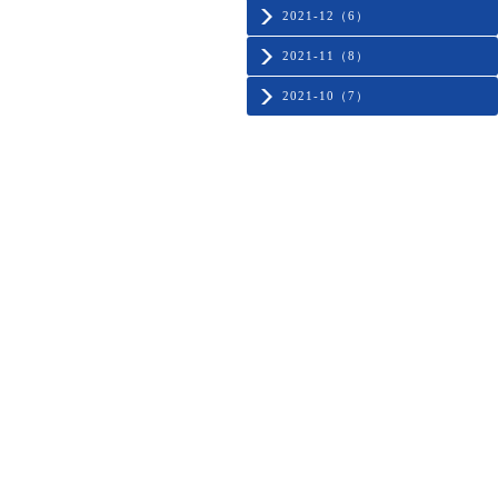
2021-12（6）
2021-11（8）
2021-10（7）