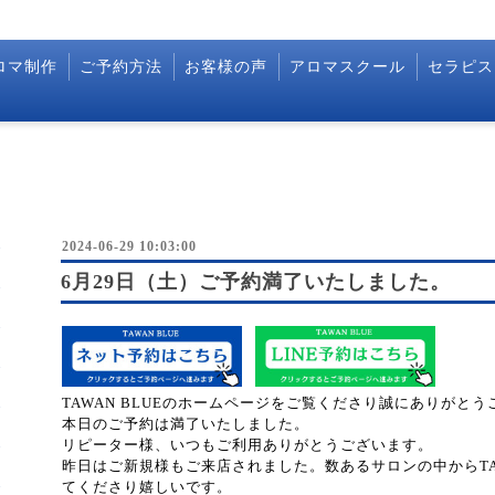
ロマ制作
ご予約方法
お客様の声
アロマスクール
セラピス
2024-06-29 10:03:00
6月29日（土）ご予約満了いたしました。
TAWAN BLUEのホームページをご覧くださり誠にありがと
本日のご予約は満了いたしました。
リピーター様、いつもご利用ありがとうございます。
昨日はご新規様もご来店されました。数あるサロンの中からTAW
てくださり嬉しいです。