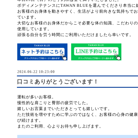
ボディメンテナンスにTAWAN BLUEを選んでくださり本当
お客様のお身体を動きやすく、生活がより前向きな気持ちでお
ています。
大切なお客様のお身体だからこそ必要な体の知識、こだわりの
使用しています。
頑張る自分を労う時間にご利用いただけましたら幸いです。
2024-06-22 10:23:00
口コミありがとうございます！
運転が多いお客様。
慢性的な肩こりと臀部の疲労でした。
嬉しいお言葉までいただきとっても嬉しいです。
ただ技術を増やすために学ぶのではなく、お客様の心身の健康
び続けます。
またのご利用、心よりお待ち申し上げます。