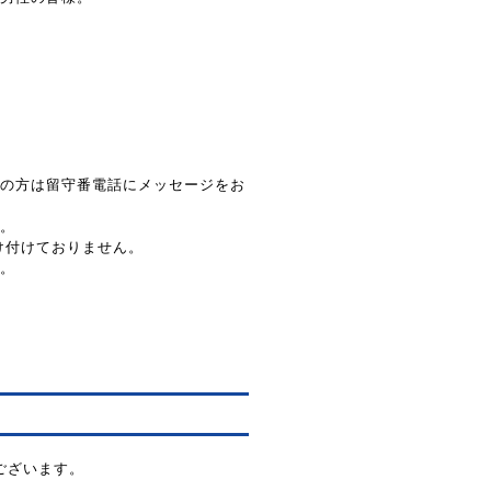
の方は留守番電話にメッセージをお
。
け付けておりません。
。
うございます。