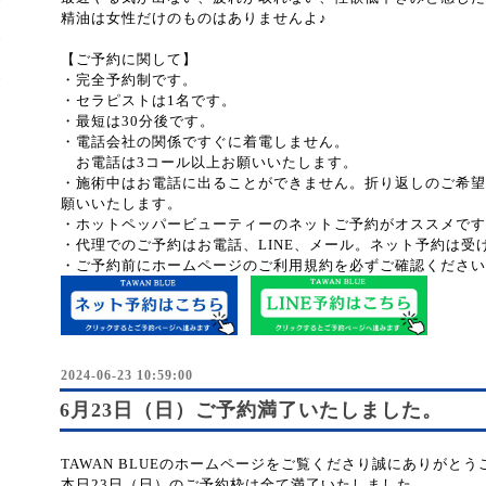
精油は女性だけのものはありませんよ♪
【ご予約に関して】
・完全予約制です。
・セラピストは1名です。
・最短は30分後です。
・電話会社の関係ですぐに着電しません。
お電話は3コール以上お願いいたします。
・施術中はお電話に出ることができません。折り返しのご希望
願いいたします。
・ホットペッパービューティーのネットご予約がオススメです
・代理でのご予約はお電話、LINE、メール。ネット予約は受
・ご予約前にホームページのご利用規約を必ずご確認ください
2024-06-23 10:59:00
6月23日（日）ご予約満了いたしました。
TAWAN BLUEのホームページをご覧くださり誠にありがと
本日23日（日）のご予約枠は全て満了いたしました。