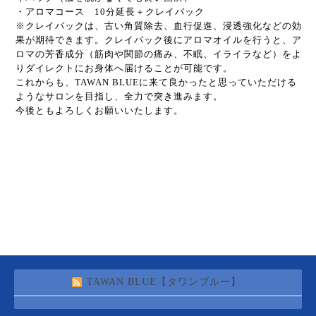
・アロマコース 10分延長＋クレイパック
※クレイパックは、古い角質除去、血行促進、浸透強化などの効
果が期待できます。クレイパック後にアロマオイルを行うと、ア
ロマの芳香成分（筋肉や関節の痛み、不眠、イライラなど）をよ
りダイレクトにお身体へ届けることが可能です。
これからも、TAWAN BLUEに来て良かったと思っていただける
ようなサロンを目指し、全力で突き進みます。
今後ともよろしくお願いいたします。
TAWAN BLUE【タワンブルー】