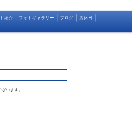
ト紹介
フォトギャラリー
ブログ
店休日
うございます。