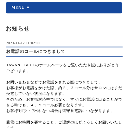
MENU ▼
お知らせ
2023-11-12 11:02:00
お電話のコールにつきまして
TAWAN BLUEのホームページをご覧いただき誠にありがとう
ございます。
お問い合わせなどでお電話をされる際につきまして、
お客様がお電話をかけた際、約２、３コール分はサロンにはまだ
受電していない状況になります。
そのため、お客様対応中ではなく、すぐにお電話に出ることがで
きる時でも、４、５コール必要となります。
お客様対応中で出れない場合は留守番電話につながります。
受電にお時間を要すること、ご理解のほどよろしくお願いいたし
ます。