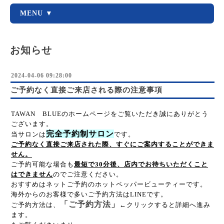
MENU ▼
お知らせ
2024-04-06 09:28:00
ご予約なく直接ご来店される際の注意事項
TAWAN BLUEのホームページをご覧いただき誠にありがとう
ございます。
完全予約制サロン
当サロンは
です。
ご予約なく直接ご来店された際、すぐにご案内することができま
せん。
ご予約可能な場合も
最短で30分後、店内でお待ちいただくこと
はできません
のでご注意ください。
おすすめはネットご予約のホットペッパービューティーです。
海外からのお客様で多いご予約方法はLINEです。
「ご予約方法」
ご予約方法は、
←クリックすると詳細へ進み
ます。