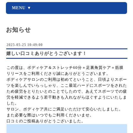
MENU ▼
お知らせ
2025-05-25 10:49:00
嬉しい口コミありがとうございます！
この度は、ボディケア＆ストレッチ60分＋足裏角質ケア＋筋膜
リリースをご利用くださり誠にありがとうございます。
ボディケアサロンのご利用は初めてということ、日頃よりスポー
ツを楽しんでいらっしゃり、ここ最近ハードにスポーツをされた
ため疲労をとりたいとのことでしたので、あえてスポーツでの疲
労を軽減できるよう若干動きも入れながらほぐすようにいたしま
した。
サロン、ボディケア共にご満足いただけて安心いたしました。
また必要な際はいつでもご利用くださいませ。
口コミのご投稿ありがとうございました。