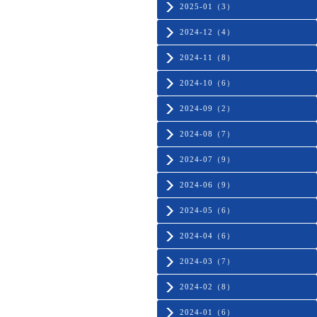
2025-01（3）
2024-12（4）
2024-11（8）
2024-10（6）
2024-09（2）
2024-08（7）
2024-07（9）
2024-06（9）
2024-05（6）
2024-04（6）
2024-03（7）
2024-02（8）
2024-01（6）