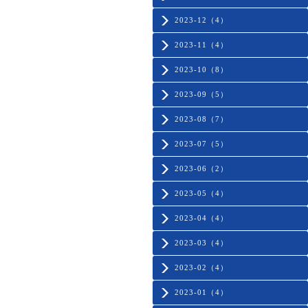
2023-12（4）
2023-11（4）
2023-10（8）
2023-09（5）
2023-08（7）
2023-07（5）
2023-06（2）
2023-05（4）
2023-04（4）
2023-03（4）
2023-02（4）
2023-01（4）