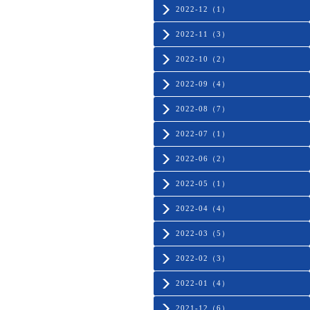
2022-12（1）
2022-11（3）
2022-10（2）
2022-09（4）
2022-08（7）
2022-07（1）
2022-06（2）
2022-05（1）
2022-04（4）
2022-03（5）
2022-02（3）
2022-01（4）
2021-12（6）