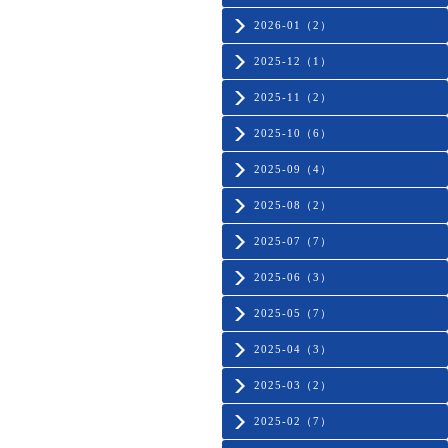
2026-01（2）
2025-12（1）
2025-11（2）
2025-10（6）
2025-09（4）
2025-08（2）
2025-07（7）
2025-06（3）
2025-05（7）
2025-04（3）
2025-03（2）
2025-02（7）