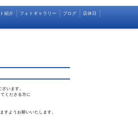
ト紹介
フォトギャラリー
ブログ
店休日
うございます。
してくださる方に
ますようお願いいたします。