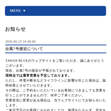
MENU ▼
お知らせ
2026-06-25 10:48:00
台風7号接近について
TAWAN BLUEのウェブサイトをご覧いただき、誠にありがとう
ございます。
現在、台風7号の接近が予報されております。
現時点では通常営業を予定しております。
ただし、停電や断水などライフラインに影響が生じた場合は、臨
時休業とさせていただきます。
その際は、ご予約をいただいているお客様につきましても営業を
行うことができませんので、何卒ご了承ください。
営業状況に変更がある場合は、当ウェブサイトにてお知らせいた
します。
ご来店予定のお客様におかれましては、無理をなさらず、安全を