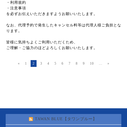
・利用規約
・注意事項
を必ずお伝えいただきますようお願いいたします。
なお、代理予約で発生したキャンセル料等は代理人様ご負担とな
ります。
皆様に気持ちよくご利用いただくため、
ご理解・ご協力のほどよろしくお願いいたします。
«
1
2
3
4
5
6
7
8
9
10
...
»
TAWAN BLUE【タワンブルー】