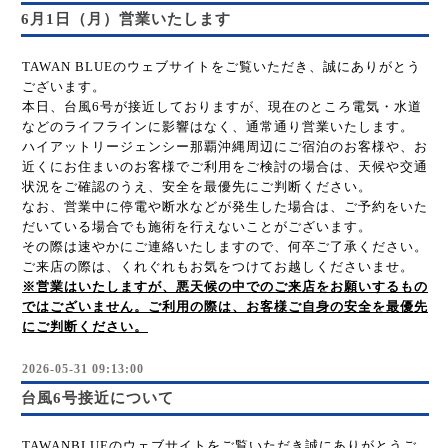
6月1日（月）営業いたします
TAWAN BLUEのウェブサイトをご覧いただき、誠にありがとう
ございます。
本日、台風6号が接近しておりますが、現在のところ電気・水道
などのライフラインに影響はなく、通常通り営業いたします。
ハイアットリージェンシー那覇沖縄周辺にご宿泊のお客様や、お
近くにお住まいのお客様でご利用をご検討の場合は、天候や交通
状況をご確認のうえ、安全を最優先にご判断ください。
なお、営業中に停電や断水などが発生した場合は、ご予約をいた
だいている場合でも施術を行えないことがございます。
その際は速やかにご連絡いたしますので、何卒ご了承ください。
ご来店の際は、くれぐれもお気をつけてお越しくださいませ。
※営業はいたしますが、悪天候の中でのご来店をお願いするもの
ではございません。ご利用の際は、お客様ご自身の安全を最優先
にご判断ください。
2026-05-31 09:13:00
台風6号接近について
TAWANBLUEのウェブサイトをご覧いただき誠にありがとうご