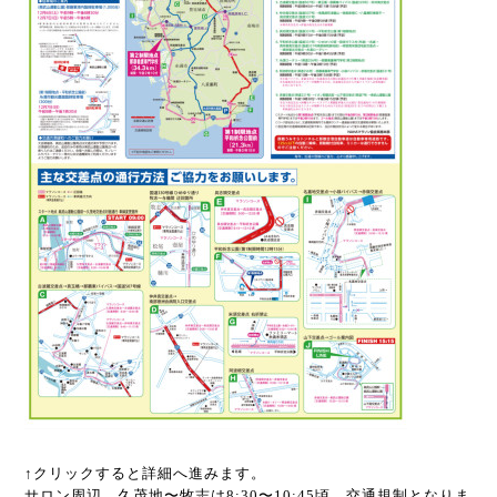
↑クリックすると詳細へ進みます。
サロン周辺、久茂地〜牧志は8:30〜10:45頃、交通規制となりま