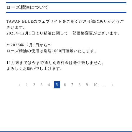
ローズ精油について
TAWAN BLUEのウェブサイトをご覧くださり誠にありがとうご
ざいます。
2025年12月1日より精油に関して一部価格変更がございます。
〜2025年12月1日から〜
ローズ精油の使用は別途1000円頂戴いたします。
11月末までは今まで通り別途料金は発生致しません。
よろしくお願い申し上げます。
«
1
2
3
4
5
6
7
8
9
10
...
»