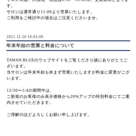
す。
サロンは通常通り11:00より営業いたします。
ご利用をご検討中の場合はご注意くださいませ。
2025-11-26 18:02:00
年末年始の営業と料金について
TAWAN BLUEのウェブサイトをご覧くださり誠にありがとうご
ざいます。
当サロンは年末年始も休まず営業いたしますが料金に変更がござ
います。
12/30〜1/4の期間中は、
ご新規のお客様のみ表示価格から20%アップの特別料金にてご案
内させていただきます。
ご理解のほどよろしくお願い申し上げます。