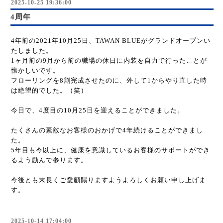
2025-10-25 19:36:00
4周年
4年前の2021年10月25日、TAWAN BLUEがグランドオープンい
たしました。
1ヶ月前の9月から前の職場の休日に内装を自力で行ったことが
懐かしいです。
フローリングを8割完成させたのに、外して1からやり直した時
は絶望的でした。（笑）
今日で、4度目の10月25日を迎えることができました。
たくさんの素敵なお客様のおかげで4年続けることができまし
た。
5年目も今以上に、健康を意識しているお客様のサポートができ
るよう励んで参ります。
今後とも末長くご愛顧賜りますようよろしくお願い申し上げま
す。
2025-10-14 17:04:00