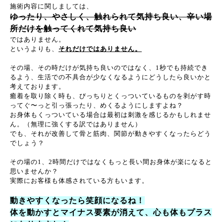
施術内容に関しましては、
ゆったり、やさしく、触れられて気持ち良い、辛い場
所だけを触ってくれて気持ち良い
ではありません。
というよりも、
それだけではありません。
その場、その時だけが気持ち良いのではなく、1秒でも持続でき
るよう、生活での不具合が少なくなるようにどうしたら良いかと
考えております。
癒着を取り除く時も、びっちりとくっついているものを剥がす時
ってぐ〜っと引っ張ったり、めくるようにしますよね？
お身体もくっついている場合は最初は刺激を感じるかもしれませ
ん。（無理に強くする訳ではありません）
でも、それが改善して骨と筋肉、関節が動きやすくなったらどう
でしょう？
その場の1、2時間だけではなくもっと長い間お身体が楽になると
思いませんか？
実際にお客様も体感されている方もいます。
動きやすくなったら笑顔になるね！
体を動かすとマイナス要素が消えて、心も体もプラス