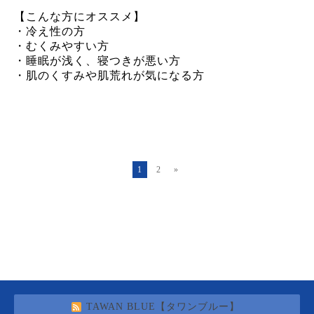
【こんな方にオススメ】
・冷え性の方
・むくみやすい方
・睡眠が浅く、寝つきが悪い方
・肌のくすみや肌荒れが気になる方
1
2
»
TAWAN BLUE【タワンブルー】