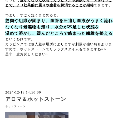
そうして
温かくなった状態でカッピングや筋膜リリースを行うこ
とで、より効果的に凝りや癒着を解消することが期待
できます。
つまり、すごく短くまとめると、
筋肉や組織が固まり、血管を圧迫し血液がうまく流れ
なくなり老廃物も滞り、水分が不足した状態を
温めて溶かし、緩んだところで絡まった繊維を整える
というわけです。
カッピングでは個人差や場所によりますが刺激が強い所もありま
すので、ホットストーンでリラックスタイムもできますね^ ^
是非一度お試しください♪
2024-12-18 14:50:00
アロマ＆ホットストーン
ホットストーン