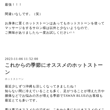
最強！！！
間違いなしです。（笑）
お身体に置くホットストーンはあってもホットストーンを使って
マッサージをするサロン様は以外と少ないようなので、
ご興味がありましたら一度お試しください^ ^
2023-11-06 11:52:00
これからの季節にオススメのホットストー
ン
ホットストーン
最近少しずつ沖縄も涼しくなってきましたね！
知らない間に冷えていることも多く、足がつることが増えた方や
腰痛などでお悩みの方が増える季節でTAWAN BLUEのお客様も
最近とても多いです。
夏は夏でオススメなのですが、これから冬になりオススメのメニ