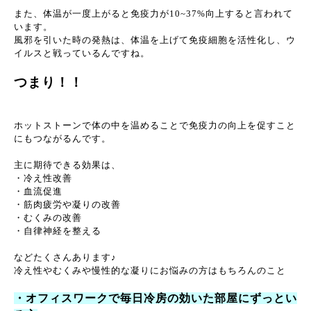
また、体温が一度上がると免疫力が10~37%向上すると言われて
います。
風邪を引いた時の発熱は、体温を上げて免疫細胞を活性化し、ウ
イルスと戦っているんですね。
つまり！！
ホットストーンで体の中を温めることで免疫力の向上を促すこと
にもつながるんです。
主に期待できる効果は、
・冷え性改善
・血流促進
・筋肉疲労や凝りの改善
・むくみの改善
・自律神経を整える
などたくさんあります♪
冷え性やむくみや慢性的な凝りにお悩みの方はもちろんのこと
・オフィスワークで毎日冷房の効いた部屋にずっとい