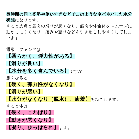
長時間の同じ姿勢や使いすぎなどでこのようなネバネバした水分
状態
になります。
すると皮膚と筋肉の滑りが悪くなり、筋肉や体全体をスムーズに
動かしにくくなり、痛みや凝りなどを引き起こしやすくしてしま
います。
通常、ファシアは
【柔らかく、弾力性がある】
【滑りが良い】
【水分を多く含んでいる】
ですが
悪くなると、
【硬く、弾力性がなくなり】
【滑りが悪い】
【水分がなくなり（脱水）、癒着】
を起こします。
すると体は
【硬く、こわばり】
【動きが悪くなり】
【凝り、ひっぱられ】
ます。