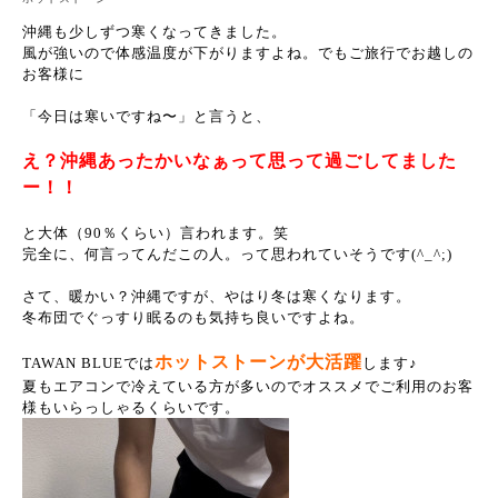
沖縄も少しずつ寒くなってきました。
風が強いので体感温度が下がりますよね。でもご旅行でお越しの
お客様に
「今日は寒いですね〜」と言うと、
え？沖縄あったかいなぁって思って過ごしてました
ー！！
と大体（90％くらい）言われます。笑
完全に、何言ってんだこの人。って思われていそうです(^_^;)
さて、暖かい？沖縄ですが、やはり冬は寒くなります。
冬布団でぐっすり眠るのも気持ち良いですよね。
ホットストーンが大活躍
TAWAN BLUEでは
します♪
夏もエアコンで冷えている方が多いのでオススメでご利用のお客
様もいらっしゃるくらいです。