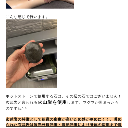
こんな感じで行います。
ホットストーンで使用する石は、その辺の石ではございません！
火山岩を使用
玄武岩と言われる
します。マグマが固まったも
のですね^ ^
玄武岩の特徴として組織の密度が高いため熱が冷めにくく、暖め
られた玄武岩は遠赤外線効果・温熱効果により身体の深部まで温