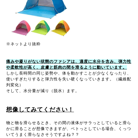
※ネットより抜粋
痛みや凝りがない状態のファシアは、適度に水分を含み、弾力性
や柔軟性が高く、皮膚と筋肉の間を滑るように動いています。
しかし長時間の同じ姿勢や、体を動かすことが少なくなったり、
使いすぎたりすると弾力性を失い硬くなっていきます。（繊維配
列変化）
そして、水分量が減り（脱水）ます。
想像してみてください！
物と物を滑らせるとき、その間の液体がサラっとしていると滑ら
かに滑ることが想像できますが、ベトっとしている場合、くっつ
いてうまく滑らなさそうですよね？？