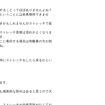
することってほぼありませんよね？
ということには効果期待できませ
きかもしれませんがストレッチで血
ストレッチ直後は流れがよくなりま
す。
こに着目する場合は有酸素の方が効
ね。
時にストレッチをしたら戻るかとい
ます。
も感覚的な部分はあると思うので大
、ストレッチが全然意味がなくてだ