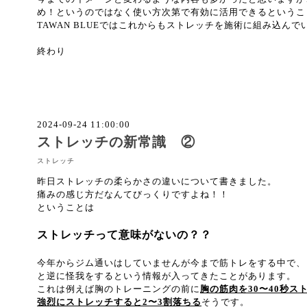
め！というのではなく使い方次第で有効に活用できるというこ
TAWAN BLUEではこれからもストレッチを施術に組み込んでい
終わり
2024-09-24 11:00:00
ストレッチの新常識 ②
ストレッチ
昨日ストレッチの柔らかさの違いについて書きました。
痛みの感じ方だなんてびっくりですよね！！
ということは
ストレッチって意味がないの？？
今年からジム通いはしていませんが今まで筋トレをする中で、
と逆に怪我をするという情報が入ってきたことがあります。
これは例えば胸のトレーニングの前に
胸の筋肉を30〜40秒
強烈にストレッチすると2〜3割落ちる
そうです。