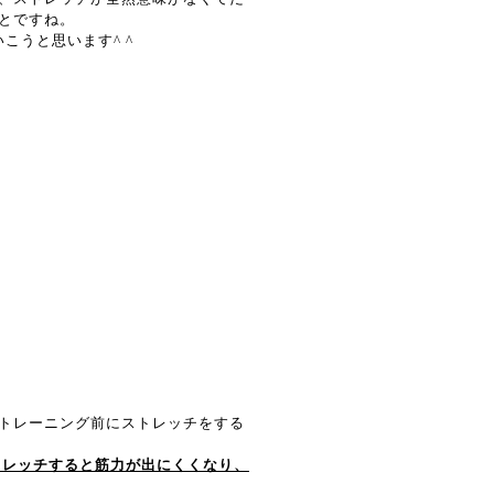
とですね。
こうと思います^ ^
トレーニング前にストレッチをする
ストレッチすると筋力が出にくくなり、