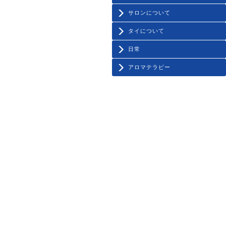
サロンについて
タイについて
日常
アロマテラピー