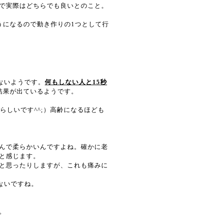
で実際はどちらでも良いとのこと。
うになるので動き作りの1つとして行
ないようです。
何もしない人と15秒
結果が出ているようです。
らしいです^^;）高齢になるほども
んで柔らかいんですよね。確かに老
と感じます。
と思ったりしますが、これも痛みに
ないですね。
。