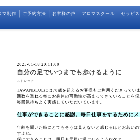
ロマ制作
ご予約方法
お客様の声
アロマスクール
セラピス
2025-01-18 20:11:00
自分の足でいつまでも歩けるように
ストレッチ
TAWANBLUEには70歳を超えるお客様もご利用くださってい
回数を重ねる毎にお身体の可動性が高まってきていることを僕
毎回気持ちよく実感していただいています。
仕事ができることに感謝。毎日仕事をするためにメ
年齢を聞いた時にとてもそうは見えないと感じるほどお若いの
すよね。
僕にできることは、明日も元気に過ごせるようなケア。