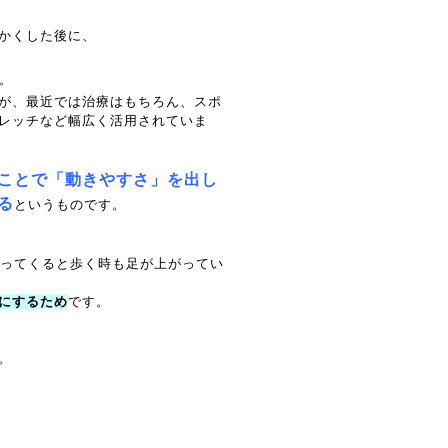
かくした後に、
。
が、最近では治療はもちろん、スポ
レッチなど幅広く活用されていま
ことで「動きやすさ」を出し
る
というものです。
減ってくると歩く時も足が上がってい
にするため
です。
。