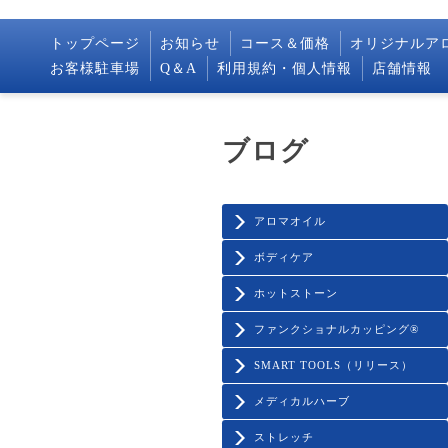
トップページ
お知らせ
コース＆価格
オリジナルア
お客様駐車場
Q＆A
利用規約・個人情報
店舗情報
ブログ
アロマオイル
ボディケア
ホットストーン
ファンクショナルカッピング®️
SMART TOOLS（リリース）
メディカルハーブ
ストレッチ