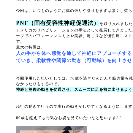
今回は、いつものようにお体の張りや凝りをまずはほぐし柔ら
PNF（固有受容性神経促通法）
を取り入れました
アメリカのリハビリテーションの手法として発展してきました
ーツでのパフォーマンス向上や美容、肩こりなど慢性痛、スト
す。
最大の特徴は、
人の手から体へ感覚を通して神経にアプローチする
ていき、柔軟性や関節の動き（可動域）を向上させ
今回使用した狙いとしては、70歳を過ぎだんだんと筋肉量も
なかったりもするので、
神経と筋肉の動きを促通させ、スムーズに足を前に出せるよう
歩行の動きで行うので歩行の動きがしやすくなるようにします
80歳を超えても元気なお姿を見ていたいなと思います^ ^