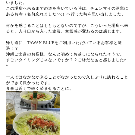
いました。
この場所へ来るまでの道を歩いている時は、チェンマイの洞窟に
あるお寺（名前忘れました^^;）へ行った時を思い出しました。
何かを感じることはもともとないのですが、こういった場所へ来
ると、入り口から入った途端、空気感が変わるのは感じます。
帰り道に、TAWAN BLUEをご利用いただいているお客様と遭
遇！？
沖縄ご出身のお客様、なんと初めてお越しになられたそうで。
すごいタイミングじゃないですか？？ご縁だなぁと感じました^
^
一人ではなかなか来ることがなかったので久しぶりに訪れること
ができて良かったです。
食事は近くで軽く済ませることに。