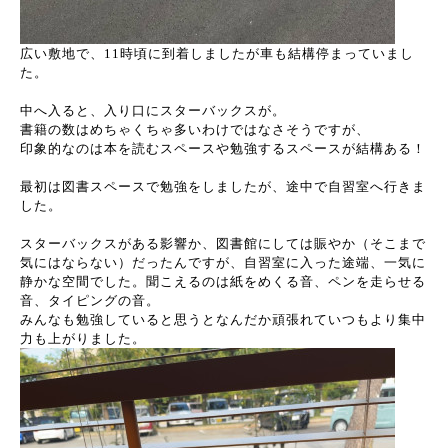
広い敷地で、11時頃に到着しましたが車も結構停まっていまし
た。
中へ入ると、入り口にスターバックスが。
書籍の数はめちゃくちゃ多いわけではなさそうですが、
印象的なのは本を読むスペースや勉強するスペースが結構ある！
最初は図書スペースで勉強をしましたが、途中で自習室へ行きま
した。
スターバックスがある影響か、図書館にしては賑やか（そこまで
気にはならない）だったんですが、自習室に入った途端、一気に
静かな空間でした。聞こえるのは紙をめくる音、ペンを走らせる
音、タイピングの音。
みんなも勉強していると思うとなんだか頑張れていつもより集中
力も上がりました。