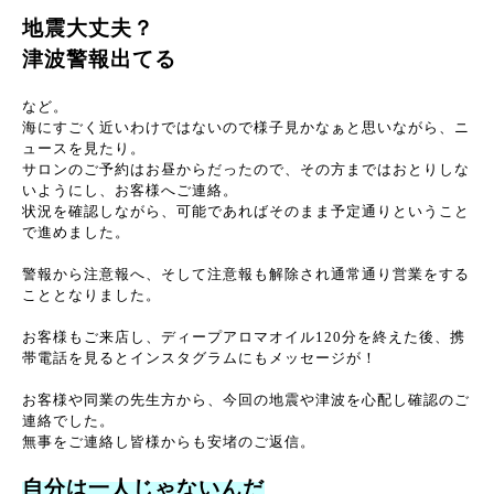
地震大丈夫？
津波警報出てる
など。
海にすごく近いわけではないので様子見かなぁと思いながら、ニ
ュースを見たり。
サロンのご予約はお昼からだったので、その方まではおとりしな
いようにし、お客様へご連絡。
状況を確認しながら、可能であればそのまま予定通りということ
で進めました。
警報から注意報へ、そして注意報も解除され通常通り営業をする
こととなりました。
お客様もご来店し、ディープアロマオイル120分を終えた後、携
帯電話を見るとインスタグラムにもメッセージが！
お客様や同業の先生方から、今回の地震や津波を心配し確認のご
連絡でした。
無事をご連絡し皆様からも安堵のご返信。
自分は一人じゃないんだ