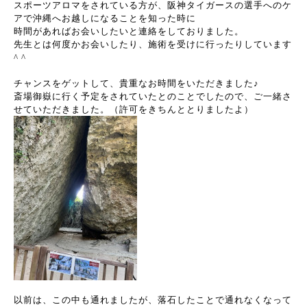
スポーツアロマをされている方が、阪神タイガースの選手へのケ
アで沖縄へお越しになることを知った時に
時間があればお会いしたいと連絡をしておりました。
先生とは何度かお会いしたり、施術を受けに行ったりしています
^ ^
チャンスをゲットして、貴重なお時間をいただきました♪
斎場御嶽に行く予定をされていたとのことでしたので、ご一緒さ
せていただきました。（許可をきちんととりましたよ）
以前は、この中も通れましたが、落石したことで通れなくなって