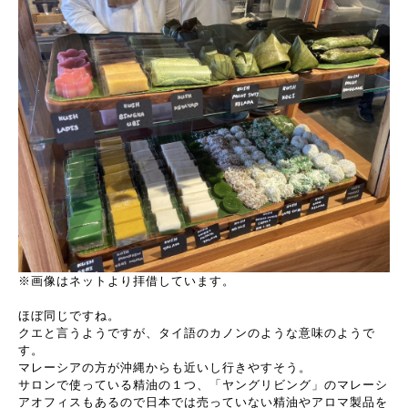
※画像はネットより拝借しています。
ほぼ同じですね。
クエと言うようですが、タイ語のカノンのような意味のようで
す。
マレーシアの方が沖縄からも近いし行きやすそう。
サロンで使っている精油の１つ、「ヤングリビング」のマレーシ
アオフィスもあるので日本では売っていない精油やアロマ製品を