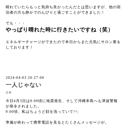
晴れていたらもっと気持ち良かったんだとは思いますが、他の宿
泊者の方も静かでのんびりと過ごすことができました！
でも・・・
やっぱり晴れた時に行きたいですね（笑）
エネルギーチャージができたので本日からまた元気にサロン業を
しております！
2024-04-03 20:27:00
一人じゃない
日常
今日4月3日は9:00頃に地震発生、そして沖縄本島へも津波警報
が発令されました。
9:00頃、私はちょうど顔を洗っていて^^;
準備が終わって携帯電話を見るとたくさんメッセージが。