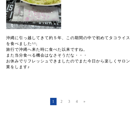
沖縄に引っ越してきて約５年、この期間の中で初めてタコライス
を食べました^^;
旅行で沖縄へ来た時に食べた以来ですね。
また当分食べる機会はなさそうだな・・・
お休みでリフレッシュできましたのでまた今日から楽しくサロン
業をします♪
1
2
3
4
»