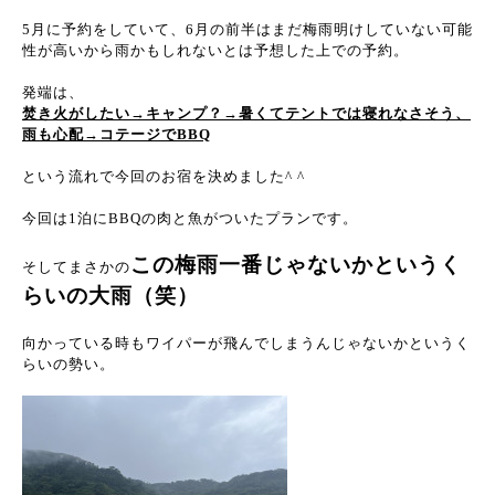
5月に予約をしていて、6月の前半はまだ梅雨明けしていない可能
性が高いから雨かもしれないとは予想した上での予約。
発端は、
焚き火がしたい→キャンプ？→暑くてテントでは寝れなさそう、
雨も心配→コテージでBBQ
という流れで今回のお宿を決めました^ ^
今回は1泊にBBQの肉と魚がついたプランです。
この梅雨一番じゃないかというく
そしてまさかの
らいの大雨（笑）
向かっている時もワイパーが飛んでしまうんじゃないかというく
らいの勢い。