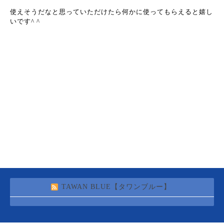
使えそうだなと思っていただけたら何かに使ってもらえると嬉し
いです^ ^
TAWAN BLUE【タワンブルー】