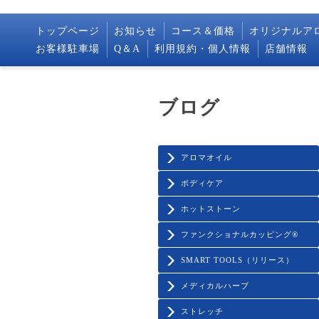
トップページ
お知らせ
コース＆価格
オリジナルア
お客様駐車場
Q＆A
利用規約・個人情報
店舗情報
ブログ
アロマオイル
ボディケア
ホットストーン
ファンクショナルカッピング®️
SMART TOOLS（リリース）
メディカルハーブ
ストレッチ