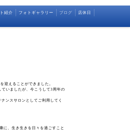
ト紹介
フォトギャラリー
ブログ
店休日
で3年を迎えることができました。
していましたが、今こうして3周年の
ンテナンスサロンとしてご利用してく
康に、生き生きを日々を過ごすこと