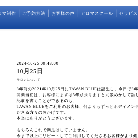
ロマ制作
ご予約方法
お客様の声
アロマスクール
セラピス
2024-10-25 09:48:00
10月25日
サロンについて
3年前の2021年10月25日にTAWAN BLUEは誕生し、今日
開業当初は、お客様にまずは3年頑張りますと冗談めかして話
記事を書くことができるのも、
TAWAN BLUEをご利用のお客様、何よりもずっとボディメ
ださる方々のおかげです。
本当にありがとうございます。
もちろんこれで満足はしていません。
今まで以上にリピートしてご利用してくださるお客様がより健