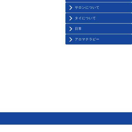
サロンについて
タイについて
日常
アロマテラピー