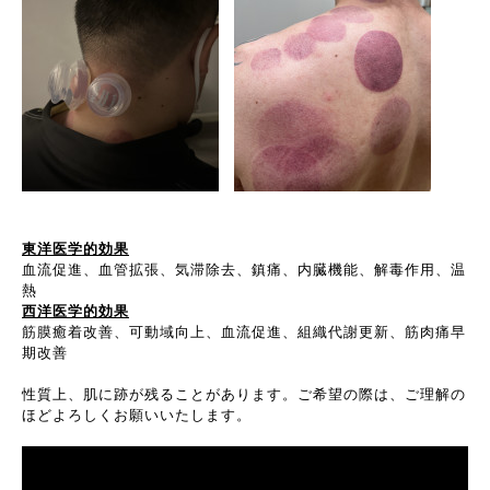
東洋医学的効果
血流促進、血管拡張、気滞除去、鎮痛、内臓機能、解毒作用、温
熱
西洋医学的効果
筋膜癒着改善、可動域向上、血流促進、組織代謝更新、筋肉痛早
期改善
性質上、肌に跡が残ることがあります。ご希望の際は、ご理解の
ほどよろしくお願いいたします。