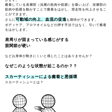
癒着している表層部（浅層の筋肉や筋膜）を吸い上げ、深層部の
筋肉や筋膜を動かすことで癒着をはがし、滑走性を向上させるこ
とができます。
可動域の向上、血流の促進
さらに
も期待ができます。
ボディケア、アロマオイルなどの押す手法ではなく、引いて癒着
をはがします。
肩周りが固まっている感じがする
股関節が硬い
などお身体が動きにくいと感じたことはありませんか？
なぜこのような状態が起こるのか？？
スカーティシューによる癒着と悪循環
スカーティシューとは？