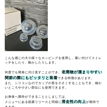
こんな感じの大小様々なカッピングを使用し、吸い付けてストレ
ッチをしたり、動かしたりします。
老廃物が溜まりやすい
何度でも簡単に付け直すことができ、
関節の際にもピッタリと装着
できる特徴があります。
また、シリコンなのでカップの形を小さくすることもでき、細か
いところや小さい部位にも使用できます。
お身体へ期待ができることとしましては、
滑走性の向上
メニューにある筋膜リリースと同様に
が期待で
きます。