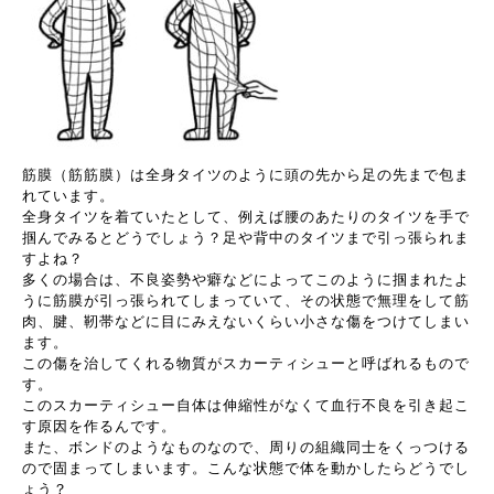
筋膜（筋筋膜）は全身タイツのように頭の先から足の先まで包ま
れています。
全身タイツを着ていたとして、例えば腰のあたりのタイツを手で
掴んでみるとどうでしょう？足や背中のタイツまで引っ張られま
すよね？
多くの場合は、不良姿勢や癖などによってこのように掴まれたよ
うに筋膜が引っ張られてしまっていて、その状態で無理をして筋
肉、腱、靭帯などに目にみえないくらい小さな傷をつけてしまい
ます。
この傷を治してくれる物質がスカーティシューと呼ばれるもので
す。
このスカーティシュー自体は伸縮性がなくて血行不良を引き起こ
す原因を作るんです。
また、ボンドのようなものなので、周りの組織同士をくっつける
ので固まってしまいます。こんな状態で体を動かしたらどうでし
ょう？