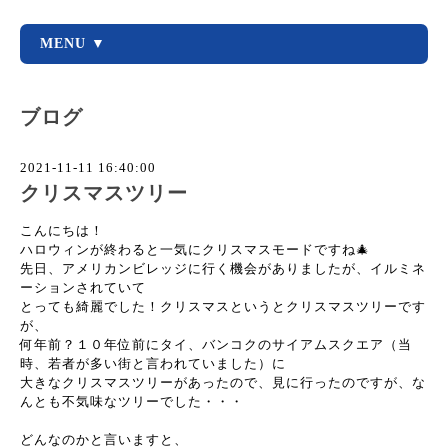
MENU ▼
ブログ
2021-11-11 16:40:00
クリスマスツリー
こんにちは！
ハロウィンが終わると一気にクリスマスモードですね🎄
先日、アメリカンビレッジに行く機会がありましたが、イルミネ
ーションされていて
とっても綺麗でした！クリスマスというとクリスマスツリーです
が、
何年前？１０年位前にタイ、バンコクのサイアムスクエア（当
時、若者が多い街と言われていました）に
大きなクリスマスツリーがあったので、見に行ったのですが、な
んとも不気味なツリーでした・・・
どんなのかと言いますと、