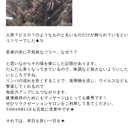
人形？ピエロ？のようなものと丸いものだけが飾られているとい
うツリーでした🎄💦
若者の街に不気味なツリー。なぜ？？
と思いながらその場を後にした記憶があります。
だんだん寒くなってきているので、体調など崩さないよういした
いところですね。
リンパの流れを良くすることで、老廃物を流し、ウイルスなども
撃退してくれるので
免疫力アップにもつながります。
健康維持のためにもマッサージはとっても優秀です！
ぜひリラクゼーションサロンをご利用して見てください。
TAWANBLUEも元気に営業中です☀︎
それでは、本日も良い一日を☀︎