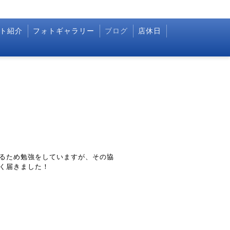
ト紹介
フォトギャラリー
ブログ
店休日
るため勉強をしていますが、その協
く届きました！