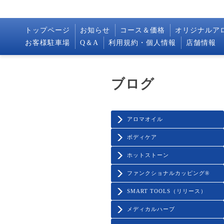
トップページ
お知らせ
コース＆価格
オリジナルア
お客様駐車場
Q＆A
利用規約・個人情報
店舗情報
ブログ
アロマオイル
ボディケア
ホットストーン
ファンクショナルカッピング®️
SMART TOOLS（リリース）
メディカルハーブ