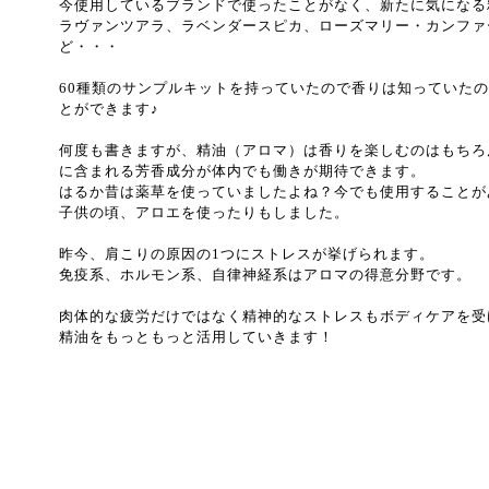
今使用しているブランドで使ったことがなく、新たに気になる精
ラヴァンツアラ、ラベンダースピカ、ローズマリー・カンファ
ど・・・
60種類のサンプルキットを持っていたので香りは知っていた
とができます♪
何度も書きますが、精油（アロマ）は香りを楽しむのはもちろ
に含まれる芳香成分が体内でも働きが期待できます。
はるか昔は薬草を使っていましたよね？今でも使用することが
子供の頃、アロエを使ったりもしました。
昨今、肩こりの原因の1つにストレスが挙げられます。
免疫系、ホルモン系、自律神経系はアロマの得意分野です。
肉体的な疲労だけではなく精神的なストレスもボディケアを受
精油をもっともっと活用していきます！