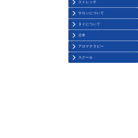
ストレッチ
サロンについて
タイについて
日常
アロマテラピー
スクール