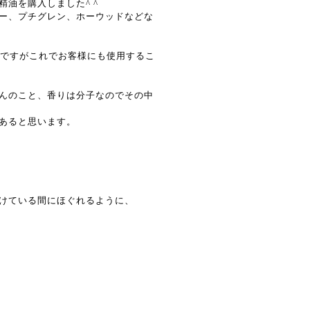
油を購入しました^ ^
ー、プチグレン、ホーウッドなどな
のですがこれでお客様にも使用するこ
んのこと、香りは分子なのでその中
あると思います。
けている間にほぐれるように、