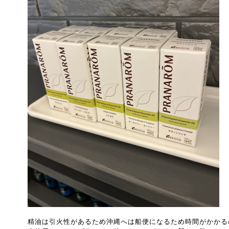
精油は引火性があるため沖縄へは船便になるため時間がかかる