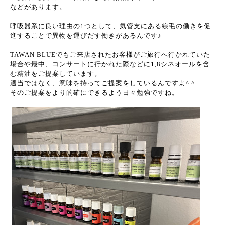
などがあります。
呼吸器系に良い理由の1つとして、気管支にある線毛の働きを促
進することで異物を運びだす働きがあるんです♪
TAWAN BLUEでもご来店されたお客様がご旅行へ行かれていた
場合や最中、コンサートに行かれた際などに1,8シネオールを含
む精油をご提案しています。
適当ではなく、意味を持ってご提案をしているんですよ^ ^
そのご提案をより的確にできるよう日々勉強ですね。