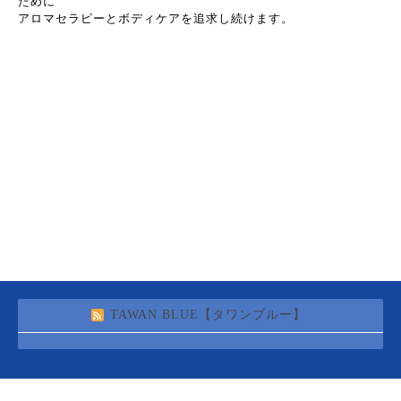
ために
アロマセラピーとボディケアを追求し続けます。
TAWAN BLUE【タワンブルー】