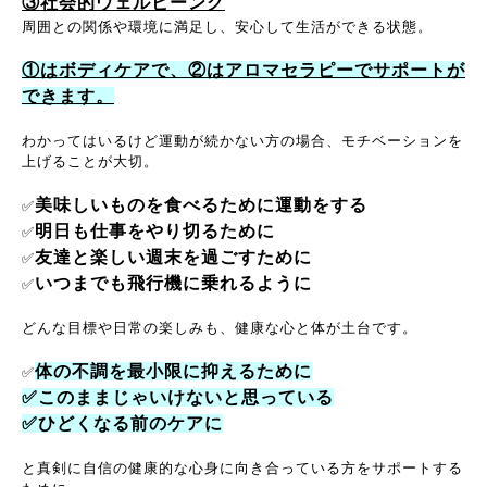
③社会的ウェルビーング
周囲との関係や環境に満足し、安心して生活ができる状態。
①はボディケアで、②はアロマセラピーでサポートが
できます。
わかってはいるけど運動が続かない方の場合、モチベーションを
上げることが大切。
美味しいものを食べるために運動をする
✅
明日も仕事をやり切るために
✅
友達と楽しい週末を過ごすために
✅
いつまでも飛行機に乗れるように
✅
どんな目標や日常の楽しみも、健康な心と体が土台です。
体の不調を最小限に抑えるために
✅
✅このままじゃいけないと思っている
✅ひどくなる前のケアに
と真剣に自信の健康的な心身に向き合っている方をサポートする