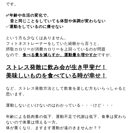
です。
✅年齢や生活の変化で、
昔と同じことをしていても体型や体調が変わらない
✅
運動をしているのに痩せない
という方も少なくはありません。
フィトネストレーナーをしていた経験から言うと、
摂取カロリーが消費カロリーを上回っているのが問題
なので、
食べる量を減らすか、運動量を増やすか
ですが、
ストレス発散に飲み会が生き甲斐だ！
美味しいものを食べている時が幸せ！
など、ストレス発散方法として飲食を楽しむ方もいらっしゃると
思います。
運動しないといけないのはわかっている・・・けど・・・
年齢による筋肉量の低下、運動不足で代謝は低下、食事は変わら
ないので体重は増える一方。
体が重くなり、ますます運動が遠のきませんか？？