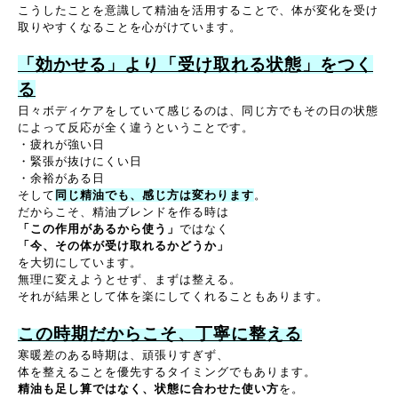
こうしたことを意識して精油を活用することで、体が変化を受け
取りやすくなることを心がけています。
「効かせる」より「受け取れる状態」をつく
る
日々ボディケアをしていて感じるのは、同じ方でもその日の状態
によって反応が全く違うということです。
・疲れが強い日
・緊張が抜けにくい日
・余裕がある日
そして
同じ精油でも、感じ方は変わります
。
だからこそ、精油ブレンドを作る時は
「この作用があるから使う」
ではなく
「今、その体が受け取れるかどうか」
を大切にしています。
無理に変えようとせず、まずは整える。
それが結果として体を楽にしてくれることもあります。
この時期だからこそ、丁寧に整える
寒暖差のある時期は、頑張りすぎず、
体を整えることを優先するタイミングでもあります。
精油も足し算ではなく、状態に合わせた使い方
を。