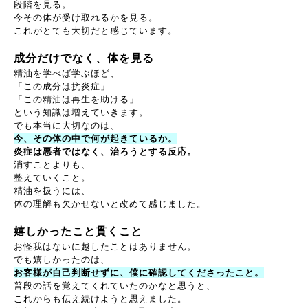
段階を見る。
今その体が受け取れるかを見る。
これがとても大切だと感じています。
成分だけでなく、体を見る
精油を学べば学ぶほど、
「この成分は抗炎症」
「この精油は再生を助ける」
という知識は増えていきます。
でも本当に大切なのは、
今、その体の中で何が起きているか。
炎症は悪者ではなく、治ろうとする反応。
消すことよりも、
整えていくこと。
精油を扱うには、
体の理解も欠かせないと改めて感じました。
嬉しかったこと貫くこと
お怪我はないに越したことはありません。
でも嬉しかったのは、
お客様が自己判断せずに、
僕に確認してくださったこと。
普段の話を覚えてくれていたのかなと思うと、
これからも伝え続けようと思えました。