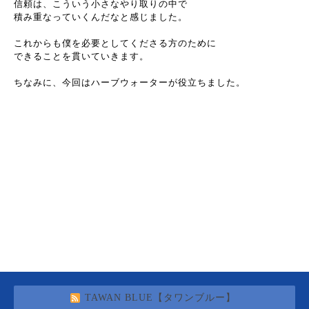
信頼は、こういう小さなやり取りの中で
積み重なっていくんだなと感じました。
これからも僕を必要としてくださる方のために
できることを貫いていきます。
ちなみに、今回はハーブウォーターが役立ちました。
TAWAN BLUE【タワンブルー】