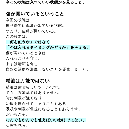
今その状態は入れていい状態かを見ること。
傷が開いているということ
今回の状態は、
擦り傷で組織液が出ている状態。
つまり、皮膚が開いている。
この段階は、
「何を使うか」ではなく
「今は入れるタイミングかどうか」を考える。
傷が開いているときは、
入れるよりも守る。
まずは清潔を保ち、
自然な治癒を邪魔しないことを優先しました。
精油は万能ではない
精油は素晴らしいツールです。
でも、万能薬ではありません。
時に刺激が強くなり、
治癒を遅らせてしまうこともある。
吸収や刺激が負担になることもあります。
だからこそ、
なんでもかんでも使えばいいわけではない。
状態を見る。