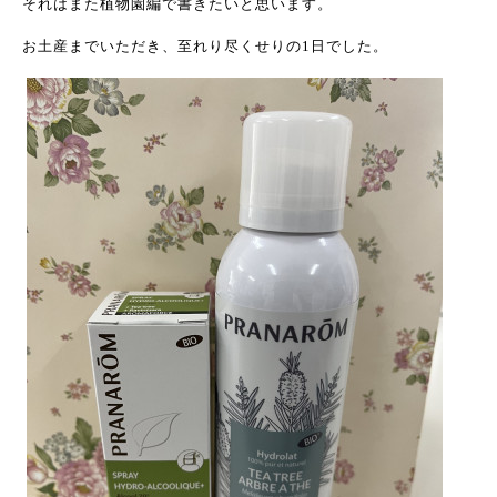
それはまた植物園編で書きたいと思います。
お土産までいただき、至れり尽くせりの1日でした。