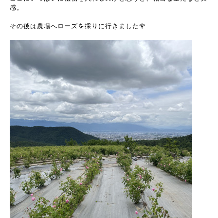
感。
その後は農場へローズを採りに行きました🌹