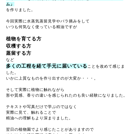
ム」
を作りました。
今回実際に水蒸気蒸留見学やバラ摘みをして
いつも何気なく使っている精油ですが
植物を育てる方
収穫する方
蒸留する方
など
多くの工程を経て手元に届いている
ことを改めて感じま
した。
いかに上質なものを作り出すのが大変か・・・。
そして実際に植物に触れながら
形や質感、香りの違いを感じられたのも良い経験になりました。
テキストや写真だけで学ぶのではなく
実際に見て、触れることで
精油への理解もより深まりました。
翌日の植物園でより感じたことがありますので