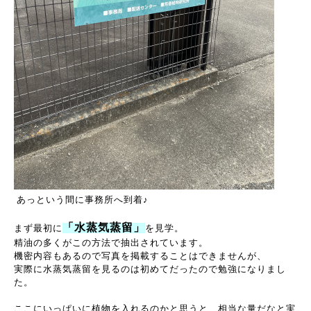
あっという間に事務所へ到着♪
「水蒸気蒸留」
まず最初に
を見学。
精油の多くがこの方法で抽出されています。
機密内容もあるので写真を掲載することはできませんが、
実際に水蒸気蒸留を見るのは初めてだったので勉強になりまし
た。
ここにいっぱいに植物を入れるのかと思うと、相当な量だなと実