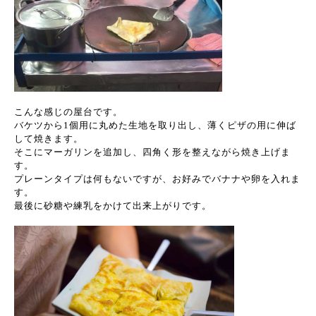
こんな感じの屋台です。
バケツから1個用に丸めた生地を取り出し、薄くピザの用に伸ば
して焼きます。
そこにマーガリンを追加し、四角く形を整えながら焼き上げま
す。
プレーンタイプは何もないですが、お好みでバナナや卵を入れま
す。
最後に砂糖や練乳をかけて出来上がりです。