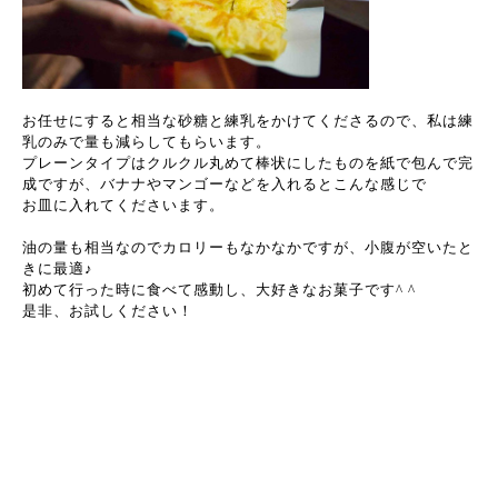
お任せにすると相当な砂糖と練乳をかけてくださるので、私は練
乳のみで量も減らしてもらいます。
プレーンタイプはクルクル丸めて棒状にしたものを紙で包んで完
成ですが、バナナやマンゴーなどを入れるとこんな感じで
お皿に入れてくださいます。
油の量も相当なのでカロリーもなかなかですが、小腹が空いたと
きに最適♪
初めて行った時に食べて感動し、大好きなお菓子です^ ^
是非、お試しください！