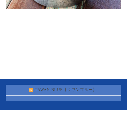
TAWAN BLUE【タワンブルー】