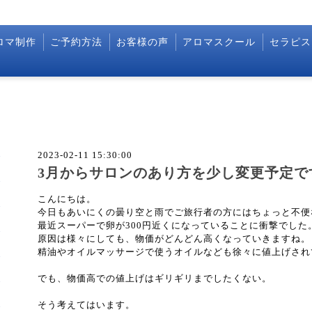
ロマ制作
ご予約方法
お客様の声
アロマスクール
セラピス
2023-02-11 15:30:00
3月からサロンのあり方を少し変更予定で
こんにちは。
今日もあいにくの曇り空と雨でご旅行者の方にはちょっと不便
最近スーパーで卵が300円近くになっていることに衝撃でした
原因は様々にしても、物価がどんどん高くなっていきますね。
精油やオイルマッサージで使うオイルなども徐々に値上げされ
でも、物価高での値上げはギリギリまでしたくない。
そう考えてはいます。