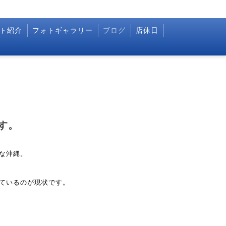
ト紹介
フォトギャラリー
ブログ
店休日
す。
な沖縄。
。
ているのが現状です。