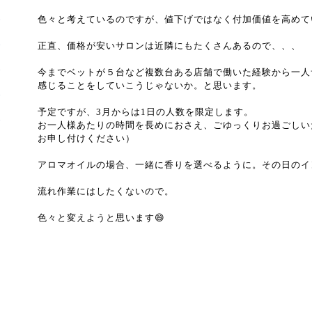
色々と考えているのですが、値下げではなく付加価値を高めて
正直、価格が安いサロンは近隣にもたくさんあるので、、、
今までベットが５台など複数台ある店舗で働いた経験から一人
感じることをしていこうじゃないか。と思います。
予定ですが、3月からは1日の人数を限定します。
お一人様あたりの時間を長めにおさえ、ごゆっくりお過ごしい
お申し付けください）
アロマオイルの場合、一緒に香りを選べるように。その日のイ
流れ作業にはしたくないので。
色々と変えようと思います😄