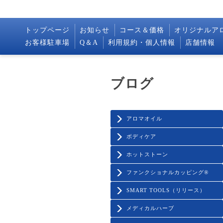
トップページ
お知らせ
コース＆価格
オリジナルア
お客様駐車場
Q＆A
利用規約・個人情報
店舗情報
ブログ
アロマオイル
ボディケア
ホットストーン
ファンクショナルカッピング®️
SMART TOOLS（リリース）
メディカルハーブ