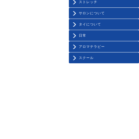
ストレッチ
サロンについて
タイについて
日常
アロマテラピー
スクール