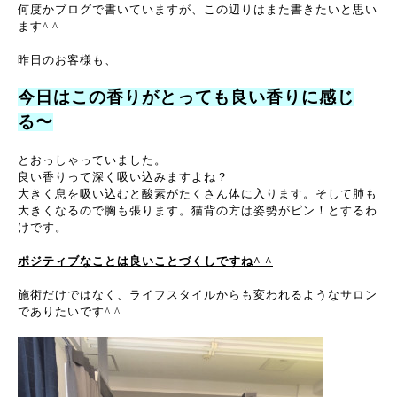
何度かブログで書いていますが、この辺りはまた書きたいと思い
ます^ ^
昨日のお客様も、
今日はこの香りがとっても良い香りに感じ
る〜
とおっしゃっていました。
良い香りって深く吸い込みますよね？
大きく息を吸い込むと酸素がたくさん体に入ります。そして肺も
大きくなるので胸も張ります。猫背の方は姿勢がピン！とするわ
けです。
ポジティブなことは良いことづくしですね^ ^
施術だけではなく、ライフスタイルからも変われるようなサロン
でありたいです^ ^