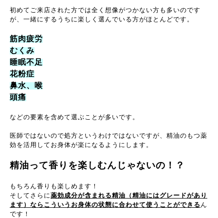
初めてご来店された方では全く想像がつかない方も多いのです
が、一緒にするうちに楽しく選んでいる方がほとんどです。
筋肉疲労
むくみ
睡眠不足
花粉症
鼻水、喉
頭痛
などの要素を含めて選ぶことが多いです。
医師ではないので処方というわけではないですが、精油のもつ薬
効を活用してお身体が楽になるようにします。
精油って香りを楽しむんじゃないの！？
もちろん香りも楽しめます！
そしてさらに
薬効成分が含まれる精油（精油にはグレードがあり
ます）ならこういうお身体の状態に合わせて使うことができる
ん
です！