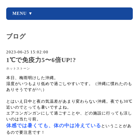
MENU ▼
ブログ
2023-06-25 15:02:00
1℃で免疫力5〜6倍UP!?
ホットストーン
本日、梅雨明けした沖縄。
湿度がいつもより低めで過ごしやすいです。（沖縄に慣れたのも
ありそうですが^^;）
とはいえ日中と夜の気温差があまり変わらない沖縄。夜でも30℃
近いのでとっても暑いですよね。
エアコンガンガンにして過ごすことや、どの施設に行っても涼し
いのは当たり前。
体感では暑くても、体の中は冷えている
ということがあ
るので要注意です！