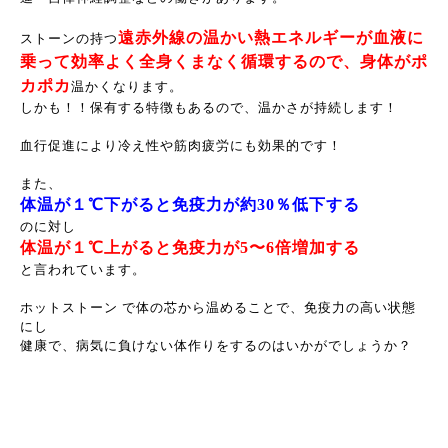
遠赤外線の温かい熱エネルギーが血液に
ストーンの持つ
乗って効率よく全身くまなく循環するので、身体がポ
カポカ
温かくなります。
しかも！！保有する特徴もあるので、温かさが持続します！
血行促進により冷え性や筋肉疲労にも効果的です！
また、
体温が１℃下がると免疫力が約30％低下する
のに対し
体温が１℃上がると免疫力が5〜6倍増加する
と言われています。
ホットストーン で体の芯から温めることで、免疫力の高い状態
にし
健康で、病気に負けない体作りをするのはいかがでしょうか？